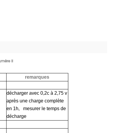
ymère li
remarques
décharger avec 0,2c à 2,75 v
après une charge complète
en 1h, mesurer le temps de
décharge