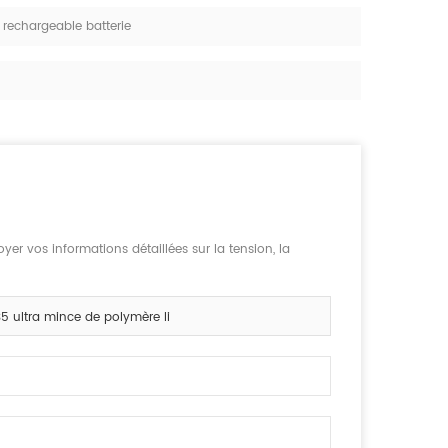
 rechargeable batterie
yer vos informations détaillées sur la tension, la
5 ultra mince de polymère li