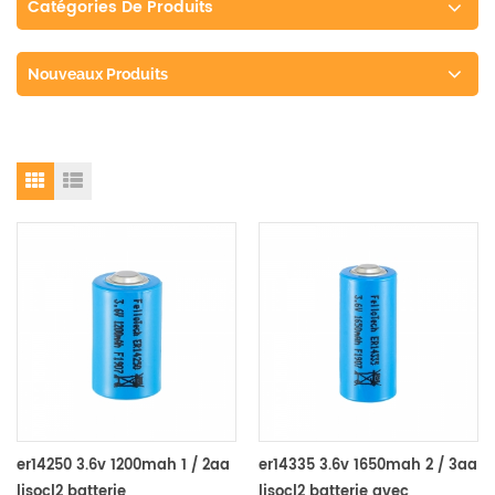
Catégories De Produits
Nouveaux Produits
er14250 3.6v 1200mah 1 / 2aa
er14335 3.6v 1650mah 2 / 3aa
lisocl2 batterie
lisocl2 batterie avec