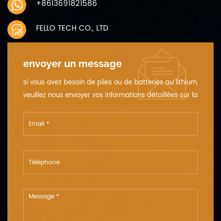
+8613691821586
FELLO TECH CO., LTD
envoyer un message
si vous avez besoin de piles ou de batteries au lithium,
veuillez nous envoyer vos informations détaillées sur la
tension, la capacité et la taille.