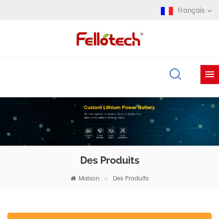
Français
Des Produits
Maison
Des Produits