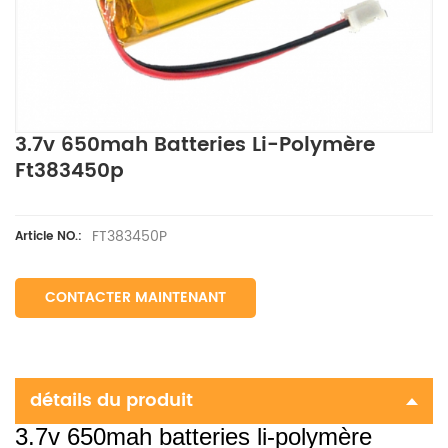
3.7v 650mah Batteries Li-Polymère
Ft383450p
FT383450P
Article NO.:
CONTACTER MAINTENANT
détails du produit
3.7v 650mah batteries li-polymère