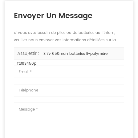
Envoyer Un Message
si vous avez besoin de piles ou de batteries au lithium,
veuillez nous envoyer vos informations détaillées sur la
tension, la capacité et la taille.
Assujettir :
3.7v 650mah batteries li-polymère
ft383450p