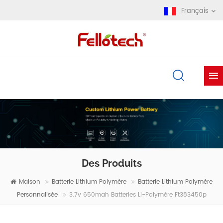
Français
Des Produits
Maison
Batterie Lithium Polymère
Batterie Lithium Polymère
Personnalisée
3.7v 650mah Batteries Li-Polymère Ft383450p